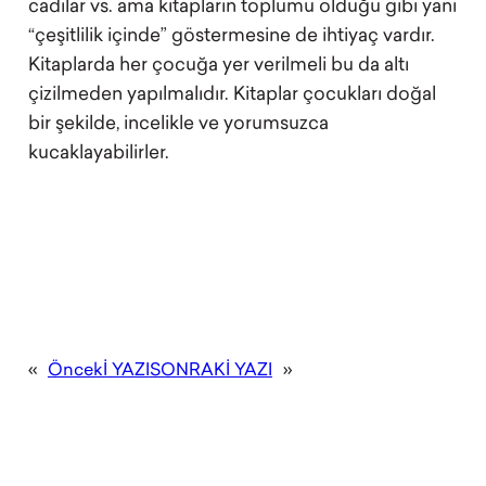
cadılar vs. ama kitapların toplumu olduğu gibi yani
“çeşitlilik içinde” göstermesine de ihtiyaç vardır.
Kitaplarda her çocuğa yer verilmeli bu da altı
çizilmeden yapılmalıdır. Kitaplar çocukları doğal
bir şekilde, incelikle ve yorumsuzca
kucaklayabilirler.
«
Öncekİ YAZI
SONRAKİ YAZI
»