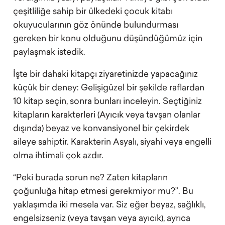
çeşitliliğe sahip bir ülkedeki çocuk kitabı
okuyucularının göz önünde bulundurması
gereken bir konu olduğunu düşündüğümüz için
paylaşmak istedik.
İşte bir dahaki kitapçı ziyaretinizde yapacağınız
küçük bir deney: Gelişigüzel bir şekilde raflardan
10 kitap seçin, sonra bunları inceleyin. Seçtiğiniz
kitapların karakterleri (Ayıcık veya tavşan olanlar
dışında) beyaz ve konvansiyonel bir çekirdek
aileye sahiptir. Karakterin Asyalı, siyahi veya engelli
olma ihtimali çok azdır.
“Peki burada sorun ne? Zaten kitapların
çoğunluğa hitap etmesi gerekmiyor mu?”. Bu
yaklaşımda iki mesela var. Siz eğer beyaz, sağlıklı,
engelsizseniz (veya tavşan veya ayıcık), ayrıca