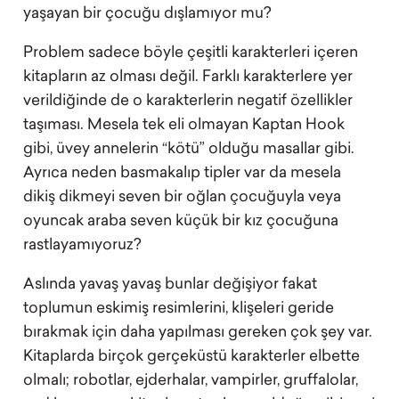
yaşayan bir çocuğu dışlamıyor mu?
Problem sadece böyle çeşitli karakterleri içeren
kitapların az olması değil. Farklı karakterlere yer
verildiğinde de o karakterlerin negatif özellikler
taşıması. Mesela tek eli olmayan Kaptan Hook
gibi, üvey annelerin “kötü” olduğu masallar gibi.
Ayrıca neden basmakalıp tipler var da mesela
dikiş dikmeyi seven bir oğlan çocuğuyla veya
oyuncak araba seven küçük bir kız çocuğuna
rastlayamıyoruz?
Aslında yavaş yavaş bunlar değişiyor fakat
toplumun eskimiş resimlerini, klişeleri geride
bırakmak için daha yapılması gereken çok şey var.
Kitaplarda birçok gerçeküstü karakterler elbette
olmalı; robotlar, ejderhalar, vampirler, gruffalolar,